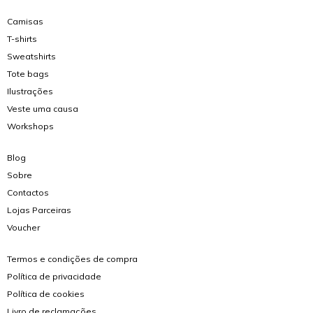
Camisas
T-shirts
Sweatshirts
Tote bags
Ilustrações
Veste uma causa
Workshops
Blog
Sobre
Contactos
Lojas Parceiras
Voucher
Termos e condições de compra
Política de privacidade
Política de cookies
Livro de reclamações